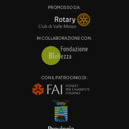
PROMOSSO DA:
IN COLLABORAZIONE CON:
CON IL PATROCINIO DI: