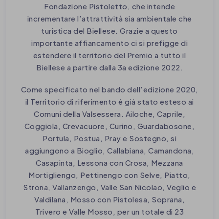
Fondazione Pistoletto, che intende
incrementare l’attrattività sia ambientale che
turistica del Biellese. Grazie a questo
importante affiancamento ci si prefigge di
estendere il territorio del Premio a tutto il
Biellese a partire dalla 3a edizione 2022.
Come specificato nel bando dell’edizione 2020,
il Territorio di riferimento è già stato esteso ai
Comuni della Valsessera. Ailoche, Caprile,
Coggiola, Crevacuore, Curino, Guardabosone,
Portula, Postua, Pray e Sostegno, si
aggiungono a Bioglio, Callabiana, Camandona,
Casapinta, Lessona con Crosa, Mezzana
Mortigliengo, Pettinengo con Selve, Piatto,
Strona, Vallanzengo, Valle San Nicolao, Veglio e
Valdilana, Mosso con Pistolesa, Soprana,
Trivero e Valle Mosso, per un totale di 23