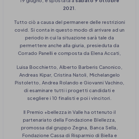
19 giugno, è spostata a
sabato 9 ottobre
2021
.
Tutto ciò a causa del permanere delle restrizioni
covid. Si conta in questo modo di arrivare ad un
periodo in cui la situazione sarà tale da
permettere anche alla giuria, presieduta da
Corrado Panelli e composta da Elena Accati,
Luisa Bocchietto, Alberto Barberis Canonico,
Andreas Kipar, Cristina Natoli, Michelangelo
Pistoletto, Andrea Rolando e Giovanni Vachino,
di esaminare tutti i progetti candidati e
scegliere i 10 finalisti e poi i vincitori.
Il Premio +bellezza in Valle ha ottenuto il
partenariato della Fondazione BIellezza,
promossa dal gruppo Zegna, Banca Sella,
Fondazione Cassa di Risparmio di Biella e