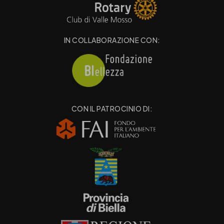
IN COLLABORAZIONE CON:
CON IL PATROCINIO DI: