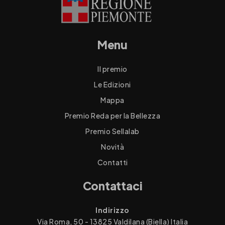
Menu
Il premio
Le Edizioni
Mappa
Premio Reda per la Bellezza
Premio Sellalab
Novità
Contatti
Contattaci
Indirizzo
Via Roma, 50 - 13825 Valdilana (Biella) Italia