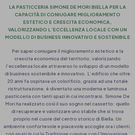
LA PASTICCERIA SIMONE DE MORI BIELLA PER LA
CAPACITÀ DI CONIUGARE MIGLIORAMENTO
ESTETICO E CRESCITA ECONOMICA,
VALORIZZANDO L’ECCELLENZA LOCALE CON UN
MODELLO DI BUSINESS INNOVATIVO E SOSTENIBILE
Per saper coniugare il miglioramento estetico e la
crescita economica del territorio, valorizzando
l’eccellenza locale attraverso lo sviluppo di un modello
di business sostenibile e innovativo. L’edificio che oltre
20 anni fa ospitava un colorificio, grazie ad una totale
ristrutturazione, è diventato una moderna e luminosa
pasticceria con tanti spazi in cui incontrarsi. Simone De
Mori ha realizzato così il suo sogno nel cassetto: quello
di recuperare e valorizzare uno stabile che si trova
proprio nel cuore del centro storico di Biella. Un
ambiente confortevole e piacevole accoglie ora i clienti,
con spazi in cui la Tradizione convive con l'Innovazione.