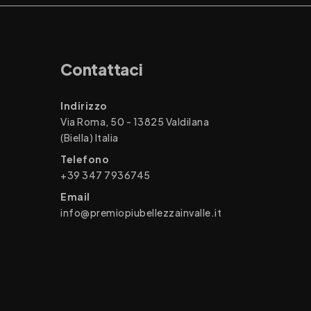
Contattaci
Indirizzo
Via Roma, 50 - 13825 Valdilana
(Biella) Italia
Telefono
+39 347 7936745
Email
info@premiopiubellezzainvalle.it