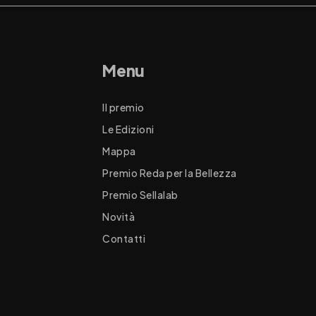
Menu
Il premio
Le Edizioni
Mappa
Premio Reda per la Bellezza
Premio Sellalab
Novità
Contatti