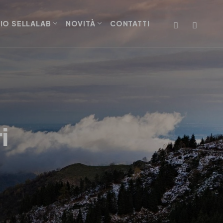
IO SELLALAB
NOVITÀ
CONTATTI
i