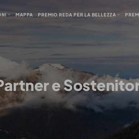
ONI
MAPPA
PREMIO REDA PER LA BELLEZZA
PREM
Partner e Sostenitor