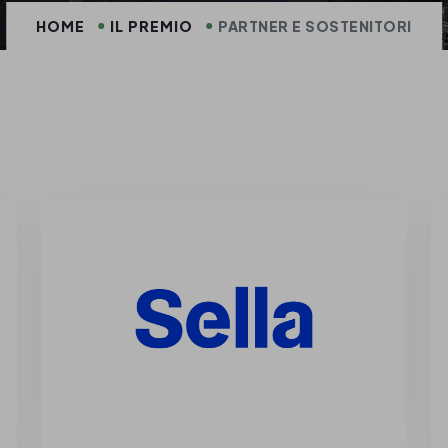
HOME
IL PREMIO
PARTNER E SOSTENITORI