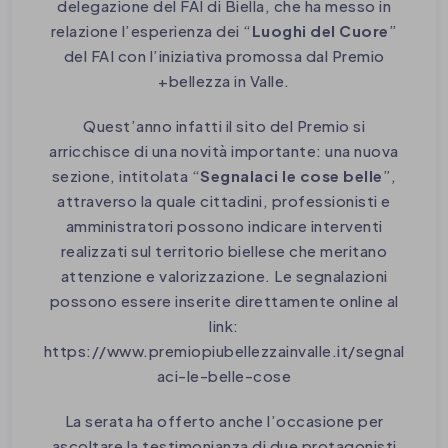
delegazione del FAI di Biella, che ha messo in
relazione l’esperienza dei “
Luoghi del Cuore
”
del FAI con l’iniziativa promossa dal Premio
+bellezza in Valle.
Quest’anno infatti il sito del Premio si
arricchisce di una novità importante: una nuova
sezione, intitolata “
Segnalaci le cose belle
”,
attraverso la quale cittadini, professionisti e
amministratori possono indicare interventi
realizzati sul territorio biellese che meritano
attenzione e valorizzazione. Le segnalazioni
possono essere inserite direttamente online al
link:
https://www.premiopiubellezzainvalle.it/segnal
aci-le-belle-cose
La serata ha offerto anche l’occasione per
ascoltare la testimonianza di due protagonisti