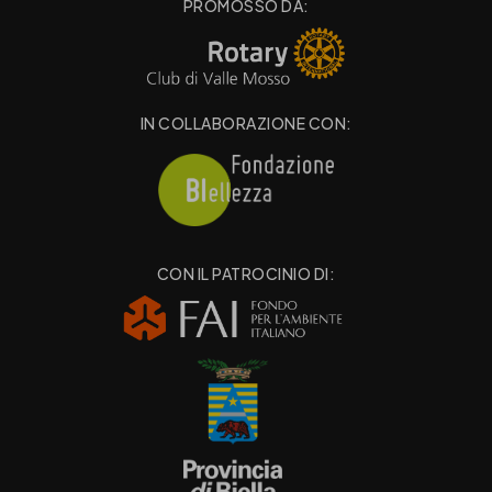
PROMOSSO DA:
IN COLLABORAZIONE CON:
CON IL PATROCINIO DI: